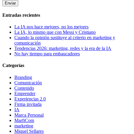
Entradas recientes
La IA nos hace mejores, no los mejores
La IA, lo mismo que con Messi y Cristiano
Cuando la opinión sustituye al criterio en marketing y
comunicación
Tendencias 2026: marketing, redes y la era de la IA
No hay tiempo para embaucadores
Categorías
Branding
Comunicación
Contenido
Emprender
Experiencias 2.0
Firma invitada
IA
Marca Personal
MarfiCom
marketing
Miquel Sellares