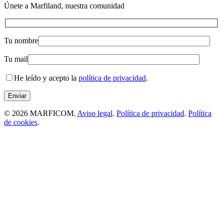
Únete a Marfiland, nuestra comunidad
Tu nombre
Tu mail
He leído y acepto la
política de privacidad
.
© 2026 MARFICOM.
Aviso legal
.
Política de privacidad
.
Política
de cookies
.