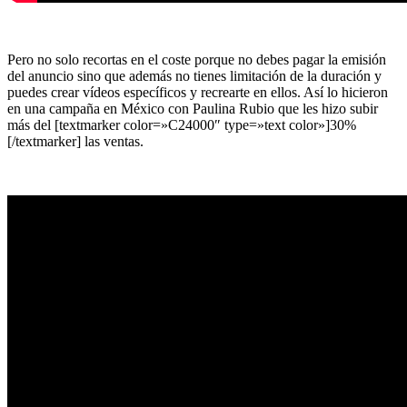
Pero no solo recortas en el coste porque no debes pagar la emisión
del anuncio sino que además no tienes limitación de la duración y
puedes crear vídeos específicos y recrearte en ellos. Así lo hicieron
en una campaña en México con Paulina Rubio que les hizo subir
más del [textmarker color=»C24000″ type=»text color»]30%
[/textmarker] las ventas.