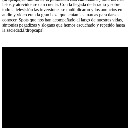
listos y atrevidos se dan cuenta. Con la llegada de la radio y sobre
todo la televisión las inversiones se multiplicaron y los anuncios en
audio y vídeo eran la gran baza que tenían las marcas para darse a
conocer. Spots que nos han acompañado al largo de nuestras vidas,
sintonías pegadizas y slogans que hemos escuchado y repetido hasta
la saciedad.[/dropcaps]