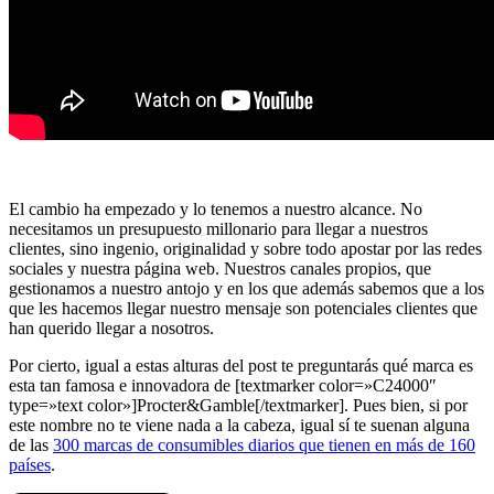
El cambio ha empezado y lo tenemos a nuestro alcance. No
necesitamos un presupuesto millonario para llegar a nuestros
clientes, sino ingenio, originalidad y sobre todo apostar por las redes
sociales y nuestra página web. Nuestros canales propios, que
gestionamos a nuestro antojo y en los que además sabemos que a los
que les hacemos llegar nuestro mensaje son potenciales clientes que
han querido llegar a nosotros.
Por cierto, igual a estas alturas del post te preguntarás qué marca es
esta tan famosa e innovadora de [textmarker color=»C24000″
type=»text color»]Procter&Gamble[/textmarker]. Pues bien, si por
este nombre no te viene nada a la cabeza, igual sí te suenan alguna
de las
300 marcas de consumibles diarios que tienen en más de 160
países
.