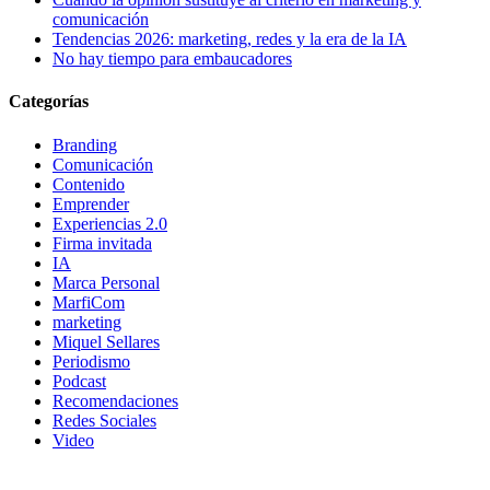
comunicación
Tendencias 2026: marketing, redes y la era de la IA
No hay tiempo para embaucadores
Categorías
Branding
Comunicación
Contenido
Emprender
Experiencias 2.0
Firma invitada
IA
Marca Personal
MarfiCom
marketing
Miquel Sellares
Periodismo
Podcast
Recomendaciones
Redes Sociales
Video