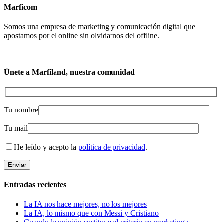
Marficom
Somos una empresa de marketing y comunicación digital que
apostamos por el online sin olvidarnos del offline.
Únete a Marfiland, nuestra comunidad
Tu nombre
Tu mail
He leído y acepto la
política de privacidad
.
Entradas recientes
La IA nos hace mejores, no los mejores
La IA, lo mismo que con Messi y Cristiano
Cuando la opinión sustituye al criterio en marketing y