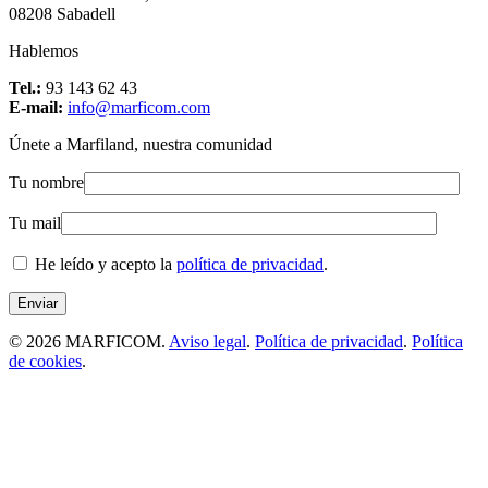
08208 Sabadell
Hablemos
Tel.:
93 143 62 43
E-mail:
info@marficom.com
Únete a Marfiland, nuestra comunidad
Tu nombre
Tu mail
He leído y acepto la
política de privacidad
.
© 2026 MARFICOM.
Aviso legal
.
Política de privacidad
.
Política
de cookies
.