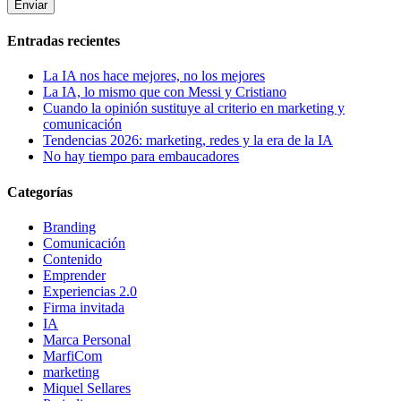
Entradas recientes
La IA nos hace mejores, no los mejores
La IA, lo mismo que con Messi y Cristiano
Cuando la opinión sustituye al criterio en marketing y
comunicación
Tendencias 2026: marketing, redes y la era de la IA
No hay tiempo para embaucadores
Categorías
Branding
Comunicación
Contenido
Emprender
Experiencias 2.0
Firma invitada
IA
Marca Personal
MarfiCom
marketing
Miquel Sellares