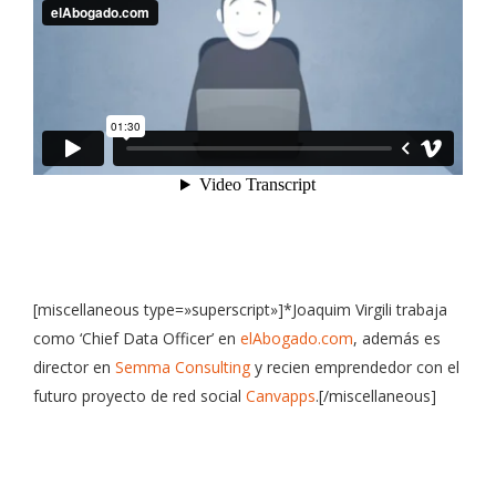
[miscellaneous type=»superscript»]*Joaquim Virgili trabaja
como ‘Chief Data Officer’ en
elAbogado.com
, además es
director en
Semma Consulting
y recien emprendedor con el
futuro proyecto de red social
Canvapps
.[/miscellaneous]