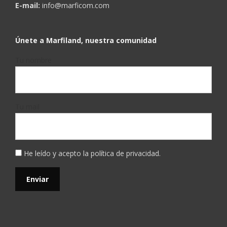
E-mail:
info@marficom.com
Únete a Marfiland, nuestra comunidad
Tu nombre
Tu mail
He leído y acepto la
política de privacidad
.