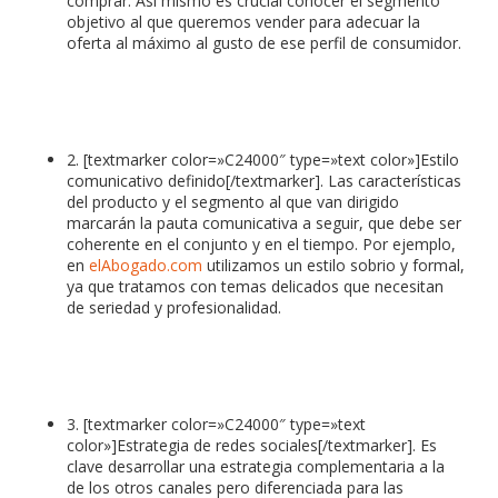
comprar. Así mismo es crucial conocer el segmento
objetivo al que queremos vender para adecuar la
oferta al máximo al gusto de ese perfil de consumidor.
2. [textmarker color=»C24000″ type=»text color»]Estilo
comunicativo definido[/textmarker]. Las características
del producto y el segmento al que van dirigido
marcarán la pauta comunicativa a seguir, que debe ser
coherente en el conjunto y en el tiempo. Por ejemplo,
en
elAbogado.com
utilizamos un estilo sobrio y formal,
ya que tratamos con temas delicados que necesitan
de seriedad y profesionalidad.
3. [textmarker color=»C24000″ type=»text
color»]Estrategia de redes sociales[/textmarker]. Es
clave desarrollar una estrategia complementaria a la
de los otros canales pero diferenciada para las