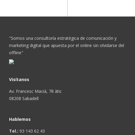
"Somos una consultoría estratégica de comunicación y
marketing digital que apuesta por el online sin olvidarse del
offline"
Visítanos
Av. Francesc Macià, 78 àtic
08208 Sabadell
Hablemos
Tel.:
93 143 62 43