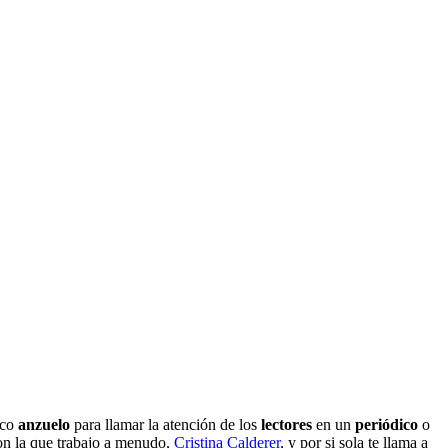
ico
anzuelo
para llamar la atención de los
lectores
en un
periódico
o
n la que trabajo a menudo,
Cristina Calderer
, y por si sola te llama a