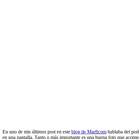
En uno de mis últimos post en este
blog de Marficom
hablaba del pode
en una pantalla. Tanto o más importante es una buena foto que acompañ