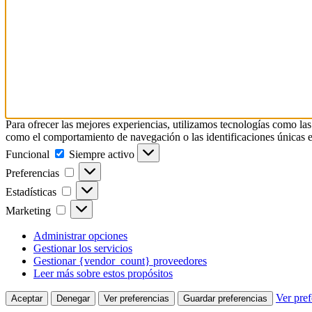
Para ofrecer las mejores experiencias, utilizamos tecnologías como las
como el comportamiento de navegación o las identificaciones únicas en e
Funcional
Funcional
Siempre activo
Preferencias
Preferencias
Estadísticas
Estadísticas
Marketing
Marketing
Administrar opciones
Gestionar los servicios
Gestionar {vendor_count} proveedores
Leer más sobre estos propósitos
Ver pref
Aceptar
Denegar
Ver preferencias
Guardar preferencias