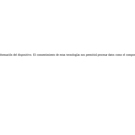
nformación del dispositivo. El consentimiento de estas tecnologías nos permitirá procesar datos como el comporta