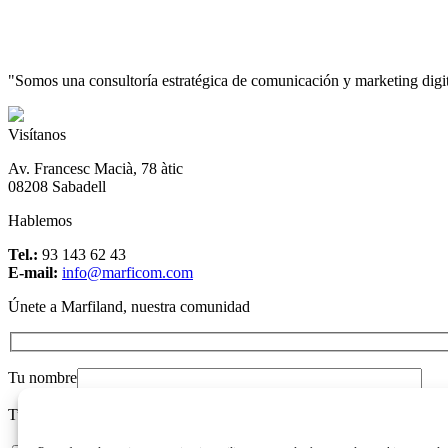
"Somos una consultoría estratégica de comunicación y marketing digital
Visítanos
Av. Francesc Macià, 78 àtic
08208 Sabadell
Hablemos
Tel.:
93 143 62 43
E-mail:
info@marficom.com
Únete a Marfiland, nuestra comunidad
Tu nombre
Tu mail