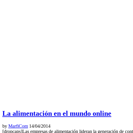
La alimentación en el mundo online
by
MarfiCom
14/04/2014
[dropcaps]Las empresas de alimentación lideran la generación de cont