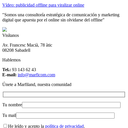
Vídeo: publicidad offline para viralizar online
"Somos una consultoría estratégica de comunicación y marketing
digital que apuesta por el online sin olvidarse del offline"
Visítanos
Av. Francesc Macià, 78 àtic
08208 Sabadell
Hablemos
Tel.:
93 143 62 43
E-mail:
info@marficom.com
Únete a Marfiland, nuestra comunidad
Tu nombre
Tu mail
He leído y acepto la
política de privacidad
.