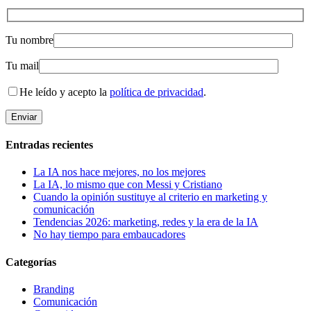
Tu nombre
Tu mail
He leído y acepto la
política de privacidad
.
Entradas recientes
La IA nos hace mejores, no los mejores
La IA, lo mismo que con Messi y Cristiano
Cuando la opinión sustituye al criterio en marketing y
comunicación
Tendencias 2026: marketing, redes y la era de la IA
No hay tiempo para embaucadores
Categorías
Branding
Comunicación