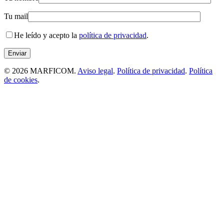
Tu mail
He leído y acepto la
política de privacidad
.
© 2026 MARFICOM.
Aviso legal
.
Política de privacidad
.
Política
de cookies
.