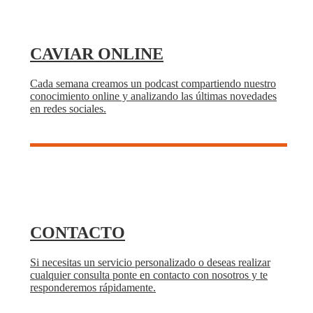
CAVIAR ONLINE
Cada semana creamos un podcast compartiendo nuestro
conocimiento online y analizando las últimas novedades
en redes sociales.
CONTACTO
Si necesitas un servicio personalizado o deseas realizar
cualquier consulta ponte en contacto con nosotros y te
responderemos rápidamente.