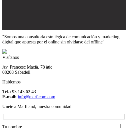
"Somos una consultoría estratégica de comunicación y marketing
digital que apuesta por el online sin olvidarse del offline"
Visítanos
Av. Francesc Macià, 78 àtic
08208 Sabadell
Hablemos
Tel.:
93 143 62 43
E-mail:
info@marficom.com
Únete a Marfiland, nuestra comunidad
Tu nombre