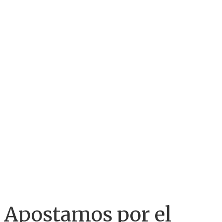
y
comunicac
Consulta nuestros servicios
Apostamos por el