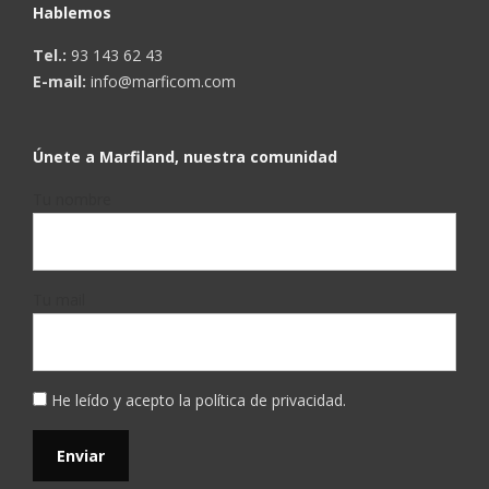
Hablemos
Tel.:
93 143 62 43
E-mail:
info@marficom.com
Únete a Marfiland, nuestra comunidad
Tu nombre
Tu mail
He leído y acepto la
política de privacidad
.