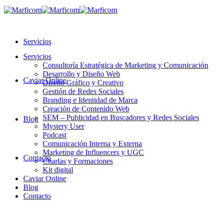
Servicios
Servicios
Consultoría Estratégica de Marketing y Comunicación
Desarrollo y Diseño Web
Caviar Online
Diseño Gráfico y Creativo
Gestión de Redes Sociales
Branding e Identidad de Marca
Creación de Contenido Web
SEM – Publicidad en Buscadores y Redes Sociales
Blog
Mystery User
Podcast
Comunicación Interna y Externa
Marketing de Influencers y UGC
Contacto
Charlas y Formaciones
Kit digital
Caviar Online
Blog
Contacto