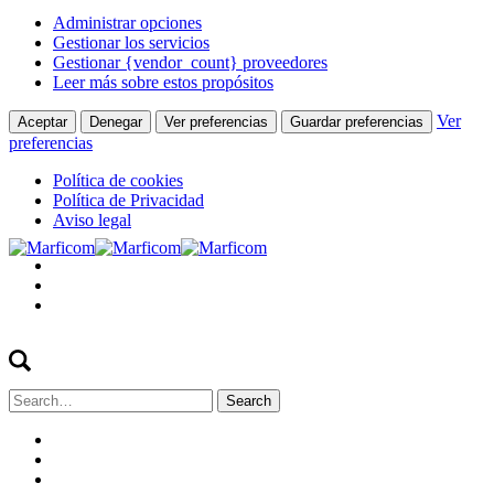
Administrar opciones
Gestionar los servicios
Gestionar {vendor_count} proveedores
Leer más sobre estos propósitos
Ver
Aceptar
Denegar
Ver preferencias
Guardar preferencias
preferencias
Política de cookies
Política de Privacidad
Aviso legal
Search
for: