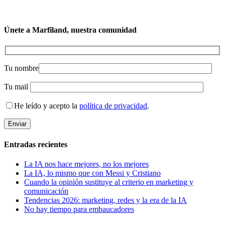
Únete a Marfiland, nuestra comunidad
Tu nombre
Tu mail
He leído y acepto la
política de privacidad
.
Entradas recientes
La IA nos hace mejores, no los mejores
La IA, lo mismo que con Messi y Cristiano
Cuando la opinión sustituye al criterio en marketing y
comunicación
Tendencias 2026: marketing, redes y la era de la IA
No hay tiempo para embaucadores