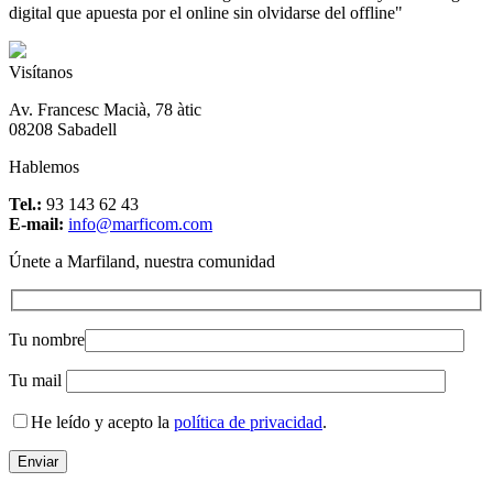
digital que apuesta por el online sin olvidarse del offline"
Visítanos
Av. Francesc Macià, 78 àtic
08208 Sabadell
Hablemos
Tel.:
93 143 62 43
E-mail:
info@marficom.com
Únete a Marfiland, nuestra comunidad
Tu nombre
Tu mail
He leído y acepto la
política de privacidad
.