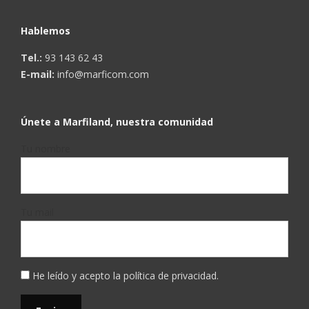
Hablemos
Tel.:
93 143 62 43
E-mail:
info@marficom.com
Únete a Marfiland, nuestra comunidad
Tu nombre
Tu mail
He leído y acepto la
política de privacidad
.