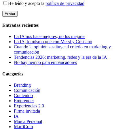
He leído y acepto la
política de privacidad
.
Entradas recientes
La IA nos hace mejores, no los mejores
La IA, lo mismo que con Messi y Cristiano
Cuando la opinión sustituye al criterio en marketing y
comunicación
Tendencias 2026: marketing, redes y la era de la IA
No hay tiempo para embaucadores
Categorías
Branding
Comunicación
Contenido
Emprender
Experiencias 2.0
Firma invitada
IA
Marca Personal
MarfiCom