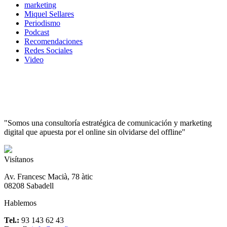
marketing
Miquel Sellares
Periodismo
Podcast
Recomendaciones
Redes Sociales
Video
"Somos una consultoría estratégica de comunicación y marketing
digital que apuesta por el online sin olvidarse del offline"
Visítanos
Av. Francesc Macià, 78 àtic
08208 Sabadell
Hablemos
Tel.:
93 143 62 43