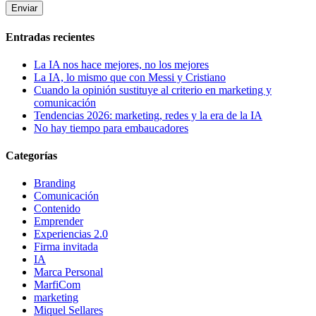
Entradas recientes
La IA nos hace mejores, no los mejores
La IA, lo mismo que con Messi y Cristiano
Cuando la opinión sustituye al criterio en marketing y
comunicación
Tendencias 2026: marketing, redes y la era de la IA
No hay tiempo para embaucadores
Categorías
Branding
Comunicación
Contenido
Emprender
Experiencias 2.0
Firma invitada
IA
Marca Personal
MarfiCom
marketing
Miquel Sellares