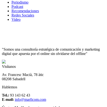
Periodismo
Podcast
Recomendaciones
Redes Sociales
Video
"Somos una consultoría estratégica de comunicación y marketing
digital que apuesta por el online sin olvidarse del offline"
Visítanos
Av. Francesc Macià, 78 àtic
08208 Sabadell
Hablemos
Tel.:
93 143 62 43
E-mail:
info@marficom.com