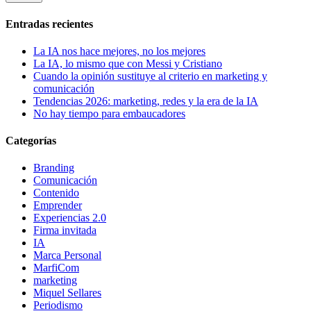
Entradas recientes
La IA nos hace mejores, no los mejores
La IA, lo mismo que con Messi y Cristiano
Cuando la opinión sustituye al criterio en marketing y
comunicación
Tendencias 2026: marketing, redes y la era de la IA
No hay tiempo para embaucadores
Categorías
Branding
Comunicación
Contenido
Emprender
Experiencias 2.0
Firma invitada
IA
Marca Personal
MarfiCom
marketing
Miquel Sellares
Periodismo