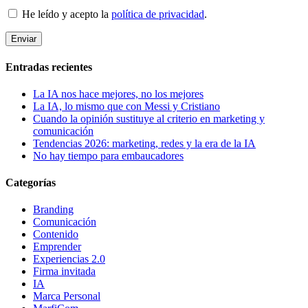
He leído y acepto la
política de privacidad
.
Entradas recientes
La IA nos hace mejores, no los mejores
La IA, lo mismo que con Messi y Cristiano
Cuando la opinión sustituye al criterio en marketing y
comunicación
Tendencias 2026: marketing, redes y la era de la IA
No hay tiempo para embaucadores
Categorías
Branding
Comunicación
Contenido
Emprender
Experiencias 2.0
Firma invitada
IA
Marca Personal