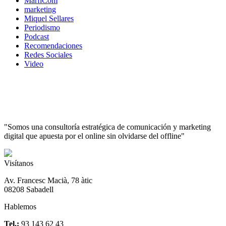
MarfiCom
marketing
Miquel Sellares
Periodismo
Podcast
Recomendaciones
Redes Sociales
Video
"Somos una consultoría estratégica de comunicación y marketing
digital que apuesta por el online sin olvidarse del offline"
Visítanos
Av. Francesc Macià, 78 àtic
08208 Sabadell
Hablemos
Tel.:
93 143 62 43