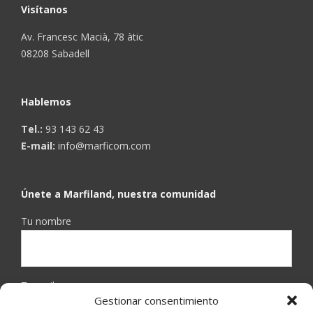
Visítanos
Av. Francesc Macià, 78 àtic
08208 Sabadell
Hablemos
Tel.:
93 143 62 43
E-mail:
info@marficom.com
Únete a Marfiland, nuestra comunidad
Tu nombre
Tu mail
Gestionar consentimiento