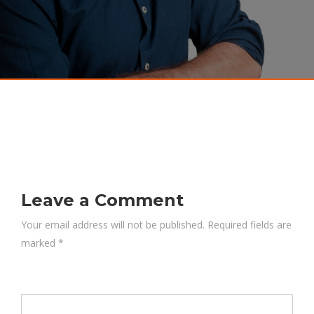
Leave a Comment
Your email address will not be published. Required fields are
marked
*