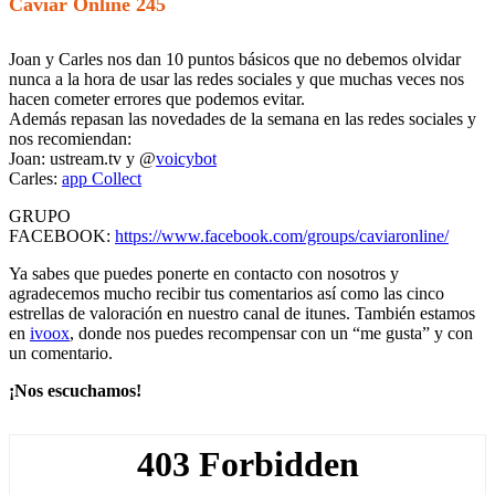
Caviar Online 245
Joan y Carles nos dan 10 puntos básicos que no debemos olvidar
nunca a la hora de usar las redes sociales y que muchas veces nos
hacen cometer errores que podemos evitar.
Además repasan las novedades de la semana en las redes sociales y
nos recomiendan:
Joan: ustream.tv y @
voicybot
Carles:
app Collect
GRUPO
FACEBOOK:
https://www.facebook.com/groups/caviaronline/
Ya sabes que puedes ponerte en contacto con nosotros y
agradecemos mucho recibir tus comentarios así como las cinco
estrellas de valoración en nuestro canal de itunes. También estamos
en
ivoox
, donde nos puedes recompensar con un “me gusta” y con
un comentario.
¡Nos escuchamos!