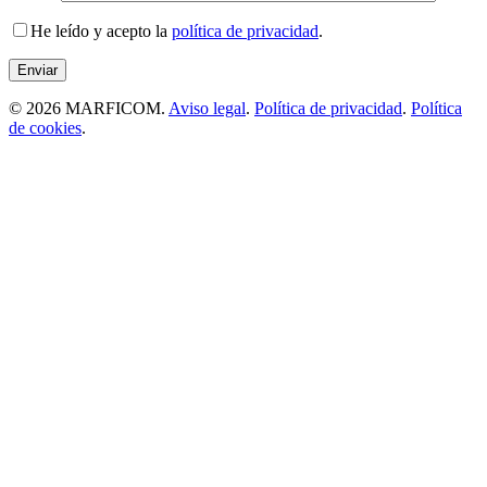
He leído y acepto la
política de privacidad
.
© 2026 MARFICOM.
Aviso legal
.
Política de privacidad
.
Política
de cookies
.