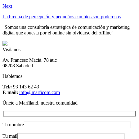
Next
La brecha de percepción y pequeños cambios son poderosos
"Somos una consultoría estratégica de comunicación y marketing
digital que apuesta por el online sin olvidarse del offline"
Visítanos
Av. Francesc Macià, 78 àtic
08208 Sabadell
Hablemos
Tel.:
93 143 62 43
E-mail:
info@marficom.com
Únete a Marfiland, nuestra comunidad
Tu nombre
Tu mail