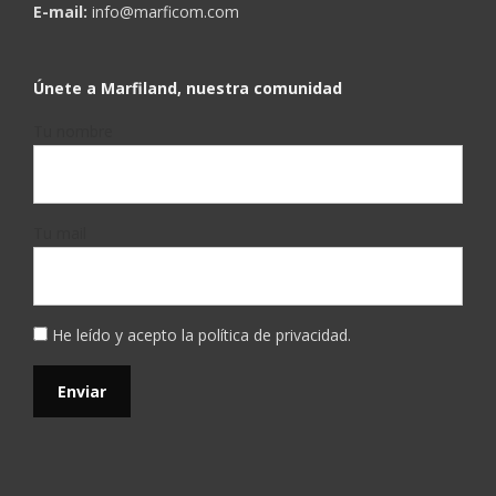
E-mail:
info@marficom.com
Únete a Marfiland, nuestra comunidad
Tu nombre
Tu mail
He leído y acepto la
política de privacidad
.