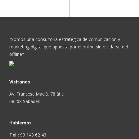
"Somos una consultoría estratégica de comunicación y
marketing digital que apuesta por el online sin olvidarse del
offline"
Visítanos
Av. Francesc Macià, 78 àtic
08208 Sabadell
Hablemos
Tel.:
93 143 62 43