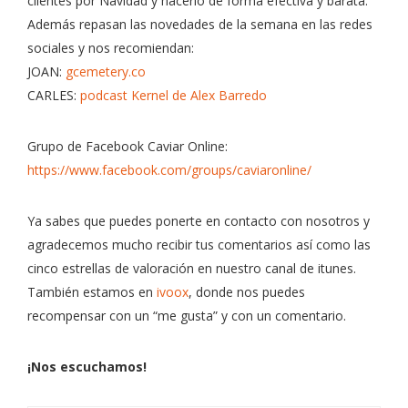
clientes por Navidad y hacerlo de forma efectiva y barata.
Además repasan las novedades de la semana en las redes
sociales y nos recomiendan:
JOAN:
gcemetery.co
CARLES:
podcast Kernel de Alex Barredo
Grupo de Facebook Caviar Online:
https://www.facebook.com/groups/caviaronline/
Ya sabes que puedes ponerte en contacto con nosotros y
agradecemos mucho recibir tus comentarios así como las
cinco estrellas de valoración en nuestro canal de itunes.
También estamos en
ivoox
, donde nos puedes
recompensar con un “me gusta” y con un comentario.
¡Nos escuchamos!