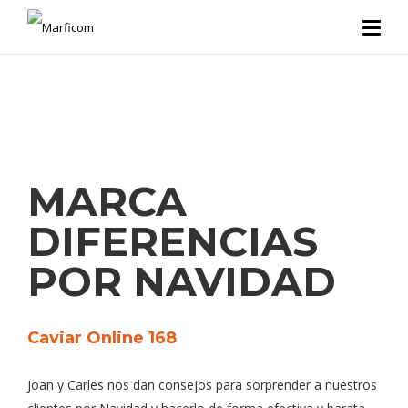
MARCA
DIFERENCIAS
POR NAVIDAD
Caviar Online 168
Joan y Carles nos dan consejos para sorprender a nuestros