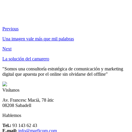
Previous
Una imagen vale más que mil palabras
Next
La solución del camarero
"Somos una consultoría estratégica de comunicación y marketing
digital que apuesta por el online sin olvidarse del offline"
Visítanos
Av. Francesc Macià, 78 àtic
08208 Sabadell
Hablemos
Tel.:
93 143 62 43
E-mail:
info@marficom.com