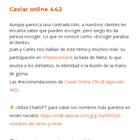
Caviar online 442
Aunque parezca una contradicción, a nuestros clientes les
encanta saber que pueden escoger, pero luego les da
pereza escoger. Lo que se conoce como «Escoger paraliza
al cliente».
Joan y Carles nos hablan de este tema y muchos más: su
participación en
Influencenland
, la liada de Meta, lo que
asusta a los elefantes, la intimidad o la ilusión de la mano
de goma.
Las #recomendaciones de
Caviar Online 09×28 (episodio
442)
:
Utiliza ChatGPT para saber los nombres más puestos en
recién nacidos:
https://chat.openai.com/g/g-5syV5tCQE-
nombres-de-ninos-y-ninas