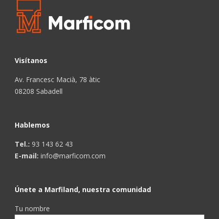
Visítanos
Av. Francesc Macià, 78 àtic
08208 Sabadell
Hablemos
Tel.:
93 143 62 43
E-mail:
info@marficom.com
Únete a Marfiland, nuestra comunidad
Tu nombre