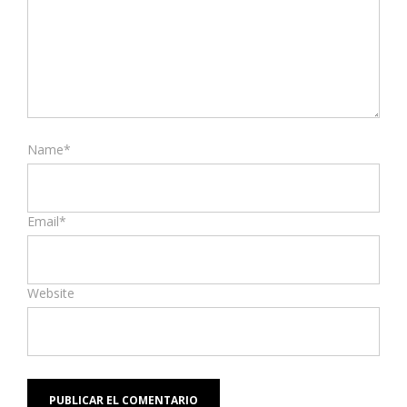
Name*
Email*
Website