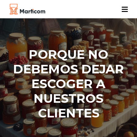
PORQUE NO
DEBEMOS DEJAR
ESCOGER A
NUESTROS
CLIENTES