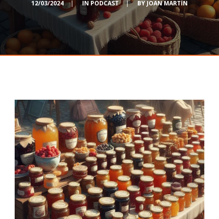
12/03/2024
|
IN
PODCAST
|
BY
JOAN MARTÍN