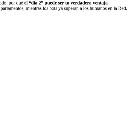
todo, por qué
el “día 2” puede ser tu verdadera ventaja
s parlamentos, mientras los bots ya superan a los humanos en la Red.