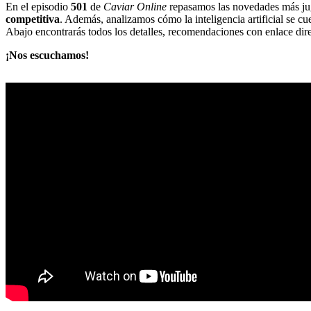
En el episodio
501
de
Caviar Online
repasamos las novedades más jugo
competitiva
. Además, analizamos cómo la inteligencia artificial se c
Abajo encontrarás todos los detalles, recomendaciones con enlace dire
¡Nos escuchamos!