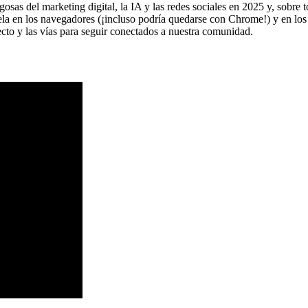
sas del marketing digital, la IA y las redes sociales en 2025 y, sobre 
uela en los navegadores (¡incluso podría quedarse con Chrome!) y en lo
cto y las vías para seguir conectados a nuestra comunidad.