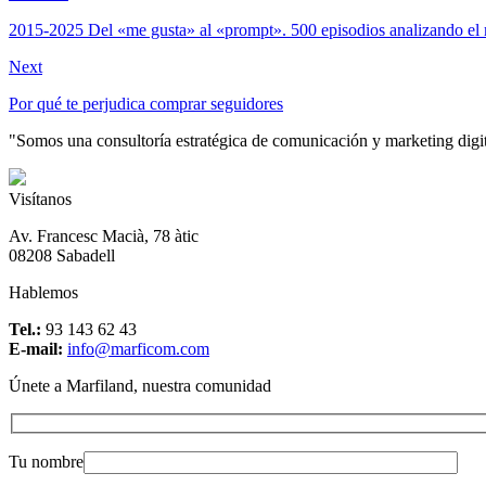
2015-2025 Del «me gusta» al «prompt». 500 episodios analizando el
Next
Por qué te perjudica comprar seguidores
"Somos una consultoría estratégica de comunicación y marketing digital
Visítanos
Av. Francesc Macià, 78 àtic
08208 Sabadell
Hablemos
Tel.:
93 143 62 43
E-mail:
info@marficom.com
Únete a Marfiland, nuestra comunidad
Tu nombre