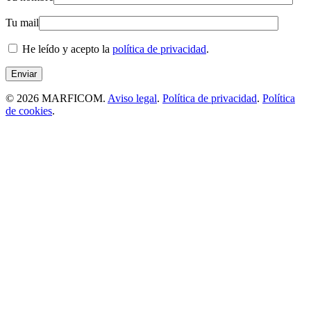
Tu mail
He leído y acepto la
política de privacidad
.
© 2026 MARFICOM.
Aviso legal
.
Política de privacidad
.
Política
de cookies
.