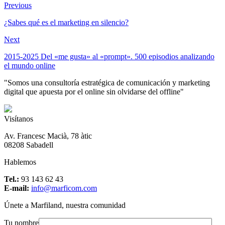
Previous
¿Sabes qué es el marketing en silencio?
Next
2015-2025 Del «me gusta» al «prompt». 500 episodios analizando
el mundo online
"Somos una consultoría estratégica de comunicación y marketing
digital que apuesta por el online sin olvidarse del offline"
Visítanos
Av. Francesc Macià, 78 àtic
08208 Sabadell
Hablemos
Tel.:
93 143 62 43
E-mail:
info@marficom.com
Únete a Marfiland, nuestra comunidad
Tu nombre