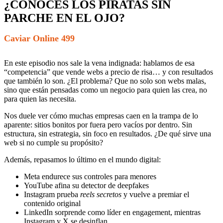
¿CONOCES LOS PIRATAS SIN
PARCHE EN EL OJO?
Caviar Online 499
En este episodio nos sale la vena indignada: hablamos de esa
“competencia” que vende webs a precio de risa… y con resultados
que también lo son. ¿El problema? Que no solo son webs malas,
sino que están pensadas como un negocio para quien las crea, no
para quien las necesita.
Nos duele ver cómo muchas empresas caen en la trampa de lo
aparente: sitios bonitos por fuera pero vacíos por dentro. Sin
estructura, sin estrategia, sin foco en resultados. ¿De qué sirve una
web si no cumple su propósito?
Además, repasamos lo último en el mundo digital:
Meta endurece sus controles para menores
YouTube afina su detector de deepfakes
Instagram prueba
reels secretos
y vuelve a premiar el
contenido original
LinkedIn sorprende como líder en engagement, mientras
Instagram y X se desinflan