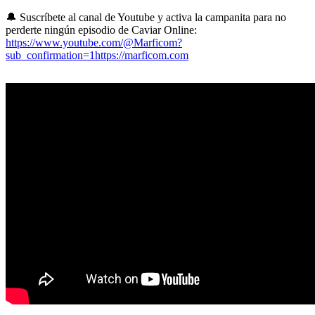
🔔 Suscríbete al canal de Youtube y activa la campanita para no
perderte ningún episodio de Caviar Online:
https://www.youtube.com/@Marficom?
sub_confirmation=1https://marficom.com