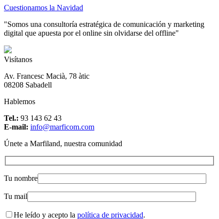
Cuestionamos la Navidad
"Somos una consultoría estratégica de comunicación y marketing
digital que apuesta por el online sin olvidarse del offline"
Visítanos
Av. Francesc Macià, 78 àtic
08208 Sabadell
Hablemos
Tel.:
93 143 62 43
E-mail:
info@marficom.com
Únete a Marfiland, nuestra comunidad
Tu nombre
Tu mail
He leído y acepto la
política de privacidad
.