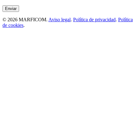
© 2026 MARFICOM.
Aviso legal
.
Política de privacidad
.
Política
de cookies
.