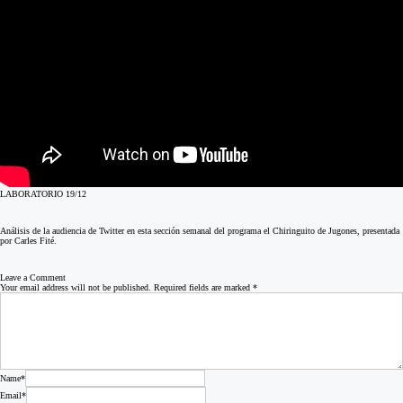
LABORATORIO 19/12
Análisis de la audiencia de Twitter en esta sección semanal del programa el Chiringuito de Jugones, presentada
por Carles Fité.
Leave a Comment
Your email address will not be published. Required fields are marked
*
Name*
Email*