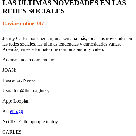
LAS ÚLTIMAS NOVEDADES EN LAS
REDES SOCIALES
Caviar online 387
Joan y Carles nos cuentan, una semana más, todas las novedades en
las redes sociales, las últimas tendencias y curiosidades varias.
Además, en este formato que combina audio y video.
Además, nos recomiendan:
JOAN:
Buscador: Neeva
Usuario: @theimaginery
App: Looplan
AI:
eli5.gg
Netflix: El tiempo que te doy
CARLES: