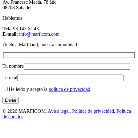
Av. Francesc Macià, 78 àtic
08208 Sabadell
Hablemos
Tel.:
93 143 62 43
E-mail:
info@marficom.com
Únete a Marfiland, nuestra comunidad
Tu nombre
Tu mail
He leído y acepto la
política de privacidad
.
© 2026 MARFICOM.
Aviso legal
.
Política de privacidad
.
Política
de cookies
.