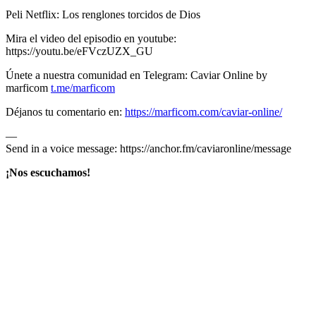
Peli Netflix: Los renglones torcidos de Dios
Mira el video del episodio en youtube:
https://youtu.be/eFVczUZX_GU
Únete a nuestra comunidad en Telegram: Caviar Online by
marficom
t.me/marficom
Déjanos tu comentario en:
https://marficom.com/caviar-online/
—
Send in a voice message: https://anchor.fm/caviaronline/message
¡Nos escuchamos!