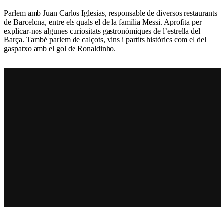
Parlem amb Juan Carlos Iglesias, responsable de diversos restaurants
de Barcelona, entre els quals el de la família Messi. Aprofita per
explicar-nos algunes curiositats gastronòmiques de l’estrella del
Barça. També parlem de calçots, vins i partits històrics com el del
gaspatxo amb el gol de Ronaldinho.