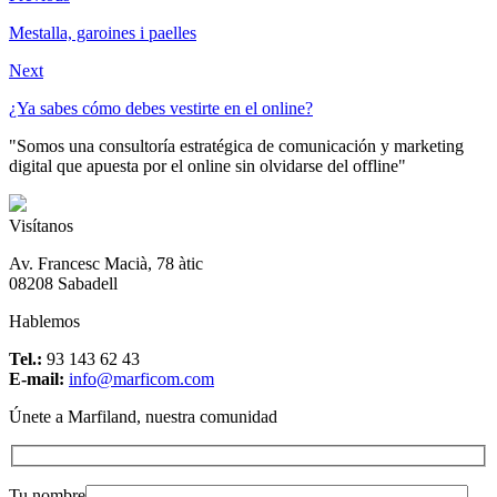
Mestalla, garoines i paelles
Next
¿Ya sabes cómo debes vestirte en el online?
"Somos una consultoría estratégica de comunicación y marketing
digital que apuesta por el online sin olvidarse del offline"
Visítanos
Av. Francesc Macià, 78 àtic
08208 Sabadell
Hablemos
Tel.:
93 143 62 43
E-mail:
info@marficom.com
Únete a Marfiland, nuestra comunidad
Tu nombre