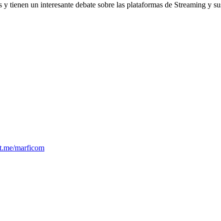
s y tienen un interesante debate sobre las plataformas de Streaming y s
t.me/marficom