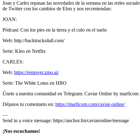
Joan y Carles repasan las novedades de la semana en las redes sociale
de Twitter con los cambios de Elon y nos recomiendan:
JOAN:
Pódcast: Con los pies en la tierra y el culo en el suelo
Web: http://backtracks4all.com/
Serie: Kleo en Netflix
CARLES:
Web:
https://remover.zmo.ai/
Serie: The White Lotus en HBO
Únete a nuestra comunidad en Telegram: Caviar Online by marficom
Déjanos tu comentario en:
https://marficom.com/caviar-online/
—
Send in a voice message: https://anchor.fm/caviaronline/message
¡Nos escuchamos!