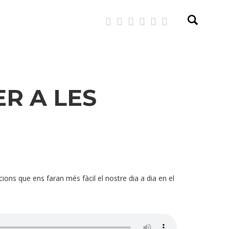
R A LES
cions que ens faran més fàcil el nostre dia a dia en el