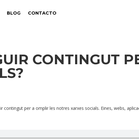
BLOG
CONTACTO
UIR CONTINGUT PE
LS?
r contingut per a omplir les notres xarxes socials. Eines, webs, aplica