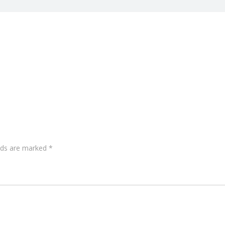
elds are marked
*