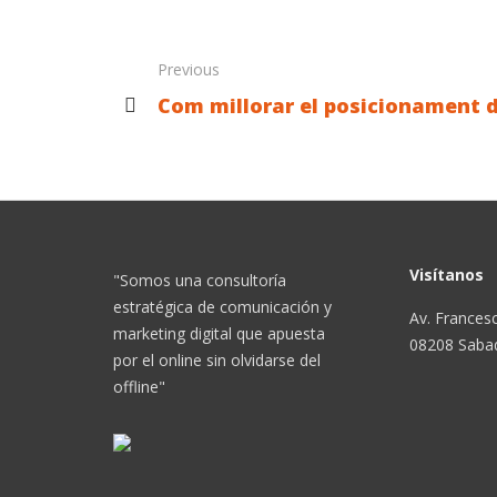
Previous
Com millorar el posicionament d
Visítanos
"Somos una consultoría
estratégica de comunicación y
Av. Francesc
marketing digital que apuesta
08208 Sabad
por el online sin olvidarse del
offline"