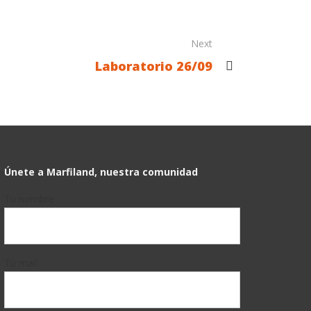
Next
Laboratorio 26/09
Únete a Marfiland, nuestra comunidad
Tu nombre
Tu mail