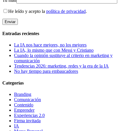
Tu mail
He leído y acepto la
política de privacidad
.
Entradas recientes
La IA nos hace mejores, no los mejores
La IA, lo mismo que con Messi y Cristiano
Cuando la opinión sustituye al criterio en marketing y
comunicación
Tendencias 2026: marketing, redes y la era de la IA
No hay tiempo para embaucadores
Categorías
Branding
Comunicación
Contenido
Emprender
Experiencias 2.0
Firma invitada
IA