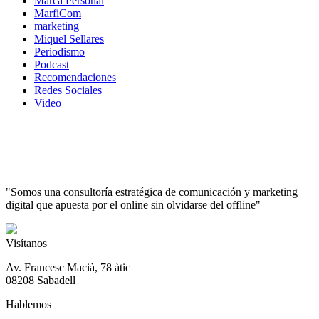
Marca Personal
MarfiCom
marketing
Miquel Sellares
Periodismo
Podcast
Recomendaciones
Redes Sociales
Video
"Somos una consultoría estratégica de comunicación y marketing
digital que apuesta por el online sin olvidarse del offline"
Visítanos
Av. Francesc Macià, 78 àtic
08208 Sabadell
Hablemos