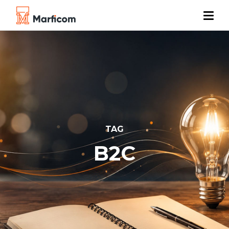
TAG
B2C