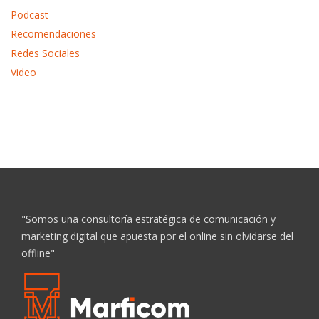
Podcast
Recomendaciones
Redes Sociales
Video
"Somos una consultoría estratégica de comunicación y
marketing digital que apuesta por el online sin olvidarse del
offline"