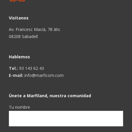
Visítanos
Av. Francesc Macià, 78 àtic
08208 Sabadell
Hablemos
Tel.:
93 143 62 43
E-mail:
info@marficom.com
Únete a Marfiland, nuestra comunidad
Tu nombre