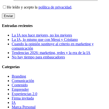
He leído y acepto la
política de privacidad
.
Entradas recientes
La IA nos hace mejores, no los mejores
La IA, lo mismo que con Messi y Cristiano
Cuando la opinión sustituye al criterio en marketing y
comunicación
Tendencias 2026: marketing, redes y la era de la IA
No hay tiempo para embaucadores
Categorías
Branding
Comunicación
Contenido
Emprender
Experiencias 2.0
Firma invitada
IA
Marca Personal