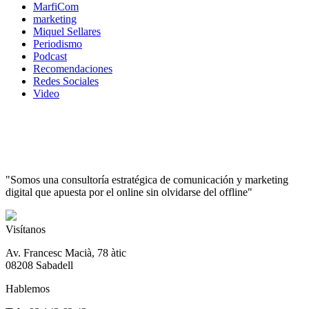
MarfiCom
marketing
Miquel Sellares
Periodismo
Podcast
Recomendaciones
Redes Sociales
Video
"Somos una consultoría estratégica de comunicación y marketing
digital que apuesta por el online sin olvidarse del offline"
Visítanos
Av. Francesc Macià, 78 àtic
08208 Sabadell
Hablemos