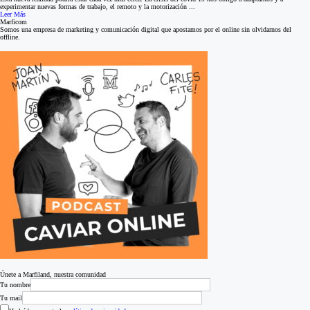
experimentar nuevas formas de trabajo, el remoto y la motorización ...
Leer Más
Marficom
Somos una empresa de marketing y comunicación digital que apostamos por el online sin olvidarnos del
offline.
Únete a Marfiland, nuestra comunidad
Tu nombre
Tu mail