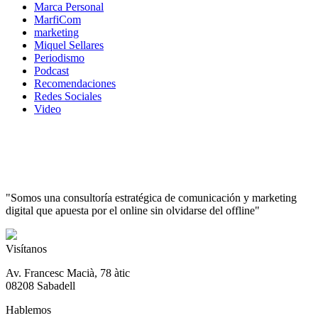
Marca Personal
MarfiCom
marketing
Miquel Sellares
Periodismo
Podcast
Recomendaciones
Redes Sociales
Video
"Somos una consultoría estratégica de comunicación y marketing
digital que apuesta por el online sin olvidarse del offline"
Visítanos
Av. Francesc Macià, 78 àtic
08208 Sabadell
Hablemos