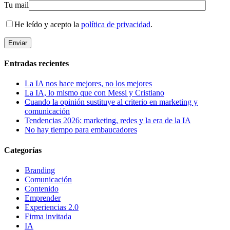
Tu mail
He leído y acepto la
política de privacidad
.
Entradas recientes
La IA nos hace mejores, no los mejores
La IA, lo mismo que con Messi y Cristiano
Cuando la opinión sustituye al criterio en marketing y
comunicación
Tendencias 2026: marketing, redes y la era de la IA
No hay tiempo para embaucadores
Categorías
Branding
Comunicación
Contenido
Emprender
Experiencias 2.0
Firma invitada
IA