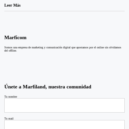
Leer Más
Marficom
Somos una empresa de marketing y comunicación digital que apostamos por el online sin olvidarnos
del offline.
Únete a Marfiland, nuestra comunidad
Tu nombre
Tu mail