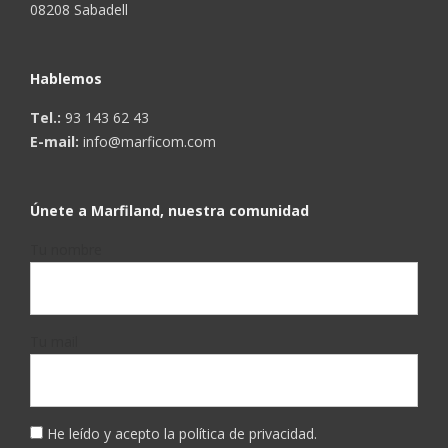
08208 Sabadell
Hablemos
Tel.:
93 143 62 43
E-mail:
info@marficom.com
Únete a Marfiland, nuestra comunidad
Tu nombre
Tu mail
He leído y acepto la
política de privacidad
.