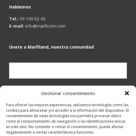
Hablemos
Tel.:
93 143 62 43
E-mail:
info@marficom.com
Únete a Marfiland, nuestra comunidad
Tu nombre
Tu mail
Gestionar consentimiento
Para ofrecer las mejores experiencias, utilizamos tecnologías como las
cookies para almacenar y/o acceder a la información del dispositivo. El
He leído y acepto la
política de privacidad
.
consentimiento de estas tecnologías nos permitirá procesar datos
como el comportamiento de navegación o las identificaciones únicas
en este sitio. No consentir o retirar el consentimiento, puede afectar
negativamente a ciertas características y funciones.