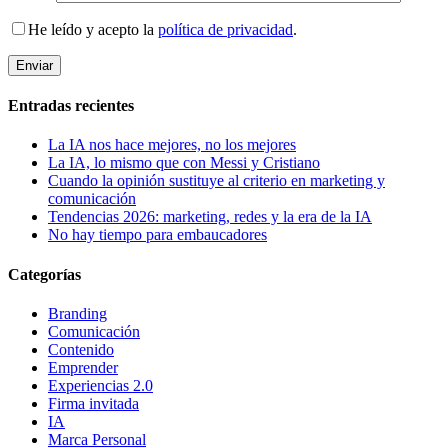
He leído y acepto la
política de privacidad
.
Entradas recientes
La IA nos hace mejores, no los mejores
La IA, lo mismo que con Messi y Cristiano
Cuando la opinión sustituye al criterio en marketing y
comunicación
Tendencias 2026: marketing, redes y la era de la IA
No hay tiempo para embaucadores
Categorías
Branding
Comunicación
Contenido
Emprender
Experiencias 2.0
Firma invitada
IA
Marca Personal