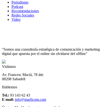
Periodismo
Podcast
Recomendaciones
Redes Sociales
Video
"Somos una consultoría estratégica de comunicación y marketing
digital que apuesta por el online sin olvidarse del offline"
Visítanos
Av. Francesc Macià, 78 àtic
08208 Sabadell
Hablemos
Tel.:
93 143 62 43
E-mail:
info@marficom.com