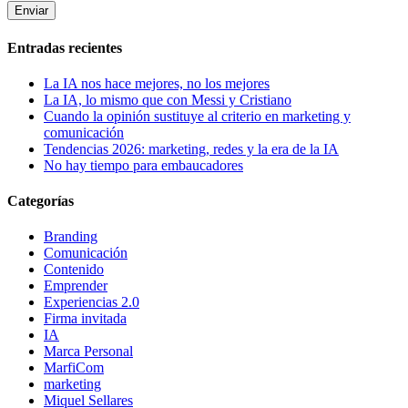
Entradas recientes
La IA nos hace mejores, no los mejores
La IA, lo mismo que con Messi y Cristiano
Cuando la opinión sustituye al criterio en marketing y
comunicación
Tendencias 2026: marketing, redes y la era de la IA
No hay tiempo para embaucadores
Categorías
Branding
Comunicación
Contenido
Emprender
Experiencias 2.0
Firma invitada
IA
Marca Personal
MarfiCom
marketing
Miquel Sellares