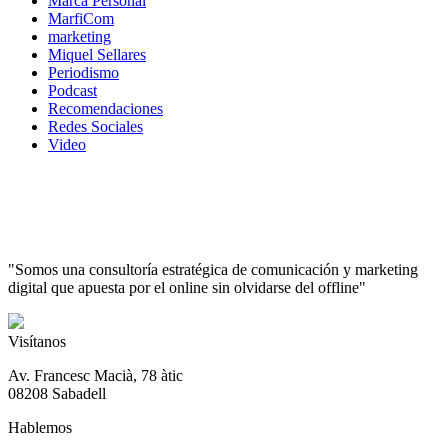
Marca Personal
MarfiCom
marketing
Miquel Sellares
Periodismo
Podcast
Recomendaciones
Redes Sociales
Video
"Somos una consultoría estratégica de comunicación y marketing
digital que apuesta por el online sin olvidarse del offline"
Visítanos
Av. Francesc Macià, 78 àtic
08208 Sabadell
Hablemos