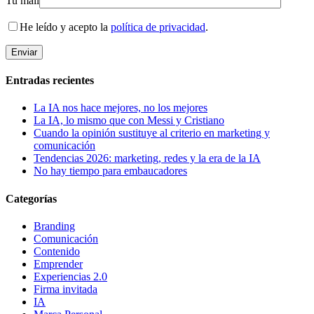
Tu mail
He leído y acepto la
política de privacidad
.
Entradas recientes
La IA nos hace mejores, no los mejores
La IA, lo mismo que con Messi y Cristiano
Cuando la opinión sustituye al criterio en marketing y
comunicación
Tendencias 2026: marketing, redes y la era de la IA
No hay tiempo para embaucadores
Categorías
Branding
Comunicación
Contenido
Emprender
Experiencias 2.0
Firma invitada
IA