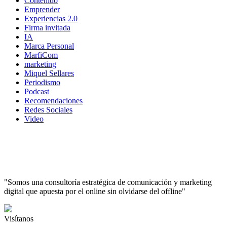
Contenido
Emprender
Experiencias 2.0
Firma invitada
IA
Marca Personal
MarfiCom
marketing
Miquel Sellares
Periodismo
Podcast
Recomendaciones
Redes Sociales
Video
"Somos una consultoría estratégica de comunicación y marketing
digital que apuesta por el online sin olvidarse del offline"
Visítanos