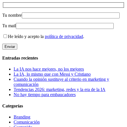
Tu nombre
Tu mail
He leído y acepto la
política de privacidad
.
Entradas recientes
La IA nos hace mejores, no los mejores
La IA, lo mismo que con Messi y Cristiano
Cuando la opinión sustituye al criterio en marketing y
comunicación
Tendencias 2026: marketing, redes y la era de la IA
No hay tiempo para embaucadores
Categorías
Branding
Comunicación