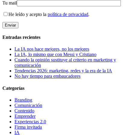
Tu mail
He leído y acepto la
política de privacidad
.
Entradas recientes
La IA nos hace mejores, no los mejores
La IA, lo mismo que con Messi y Cristiano
Cuando la opinión sustituye al criterio en marketing y
comunicación
Tendencias 2026: marketing, redes y la era de la IA
No hay tiempo para embaucadores
Categorías
Branding
Comunicación
Contenido
Emprender
Experiencias 2.0
Firma invitada
IA