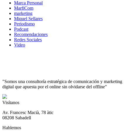
Marca Personal
MarfiCom
marketing
Miquel Sellares
Periodismo
Podcast
Recomendaciones
Redes Sociales
Video
"Somos una consultoría estratégica de comunicación y marketing
digital que apuesta por el online sin olvidarse del offline"
Visítanos
Av. Francesc Macià, 78 àtic
08208 Sabadell
Hablemos