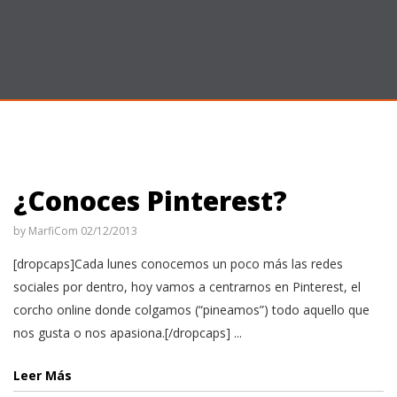
¿Conoces Pinterest?
by
MarfiCom
02/12/2013
[dropcaps]Cada lunes conocemos un poco más las redes
sociales por dentro, hoy vamos a centrarnos en Pinterest, el
corcho online donde colgamos (“pineamos”) todo aquello que
nos gusta o nos apasiona.[/dropcaps] ...
Leer Más