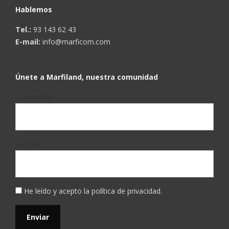
Hablemos
Tel.:
93 143 62 43
E-mail:
info@marficom.com
Únete a Marfiland, nuestra comunidad
Tu nombre
Tu mail
He leído y acepto la
política de privacidad
.