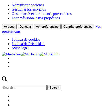
Administrar opciones
Gestionar los servicios
Gestionar {vendor_count} proveedores
Leer más sobre estos propósitos
Ver
Aceptar
Denegar
Ver preferencias
Guardar preferencias
preferencias
Política de cookies
Política de Privacidad
Aviso legal
Search
for: