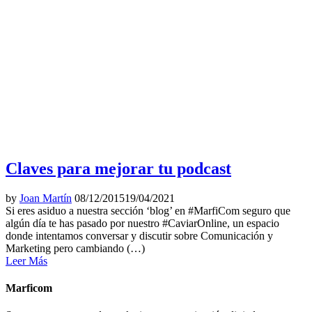
Claves para mejorar tu podcast
by
Joan Martín
08/12/2015
19/04/2021
Si eres asiduo a nuestra sección ‘blog’ en #MarfiCom seguro que
algún día te has pasado por nuestro #CaviarOnline, un espacio
donde intentamos conversar y discutir sobre Comunicación y
Marketing pero cambiando (…)
Leer Más
Marficom