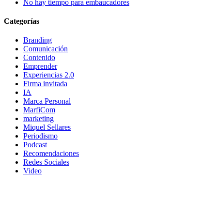
No hay tiempo para embaucadores
Categorías
Branding
Comunicación
Contenido
Emprender
Experiencias 2.0
Firma invitada
IA
Marca Personal
MarfiCom
marketing
Miquel Sellares
Periodismo
Podcast
Recomendaciones
Redes Sociales
Video