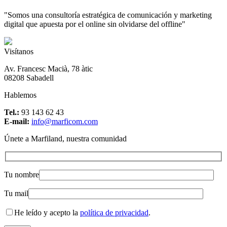
"Somos una consultoría estratégica de comunicación y marketing
digital que apuesta por el online sin olvidarse del offline"
Visítanos
Av. Francesc Macià, 78 àtic
08208 Sabadell
Hablemos
Tel.:
93 143 62 43
E-mail:
info@marficom.com
Únete a Marfiland, nuestra comunidad
Tu nombre
Tu mail
He leído y acepto la
política de privacidad
.