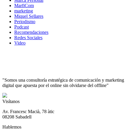
Marca Personal
MarfiCom
marketing
Miquel Sellares
Periodismo
Podcast
Recomendaciones
Redes Sociales
Video
"Somos una consultoría estratégica de comunicación y marketing
digital que apuesta por el online sin olvidarse del offline"
Visítanos
Av. Francesc Macià, 78 àtic
08208 Sabadell
Hablemos