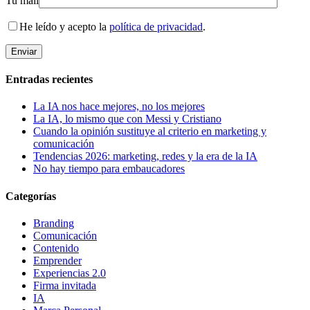
Tu mail
He leído y acepto la
política de privacidad
.
Entradas recientes
La IA nos hace mejores, no los mejores
La IA, lo mismo que con Messi y Cristiano
Cuando la opinión sustituye al criterio en marketing y
comunicación
Tendencias 2026: marketing, redes y la era de la IA
No hay tiempo para embaucadores
Categorías
Branding
Comunicación
Contenido
Emprender
Experiencias 2.0
Firma invitada
IA