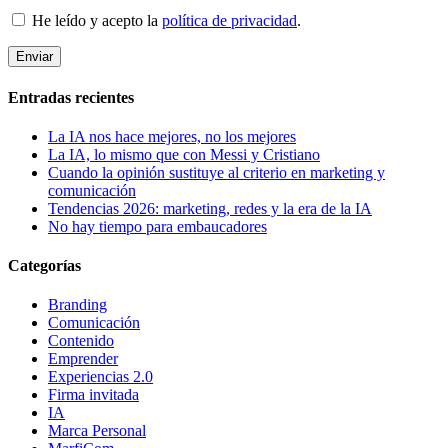
He leído y acepto la
política de privacidad
.
Entradas recientes
La IA nos hace mejores, no los mejores
La IA, lo mismo que con Messi y Cristiano
Cuando la opinión sustituye al criterio en marketing y
comunicación
Tendencias 2026: marketing, redes y la era de la IA
No hay tiempo para embaucadores
Categorías
Branding
Comunicación
Contenido
Emprender
Experiencias 2.0
Firma invitada
IA
Marca Personal