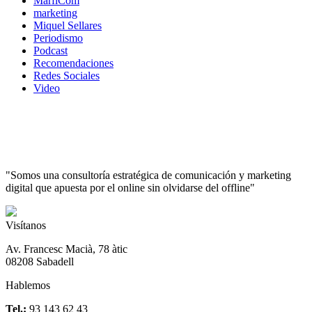
MarfiCom
marketing
Miquel Sellares
Periodismo
Podcast
Recomendaciones
Redes Sociales
Video
"Somos una consultoría estratégica de comunicación y marketing
digital que apuesta por el online sin olvidarse del offline"
Visítanos
Av. Francesc Macià, 78 àtic
08208 Sabadell
Hablemos
Tel.:
93 143 62 43