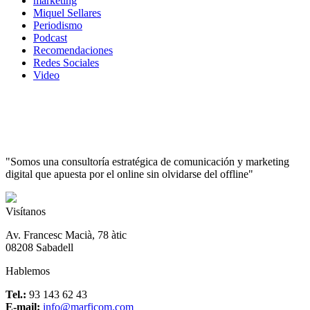
marketing
Miquel Sellares
Periodismo
Podcast
Recomendaciones
Redes Sociales
Video
"Somos una consultoría estratégica de comunicación y marketing
digital que apuesta por el online sin olvidarse del offline"
Visítanos
Av. Francesc Macià, 78 àtic
08208 Sabadell
Hablemos
Tel.:
93 143 62 43
E-mail:
info@marficom.com