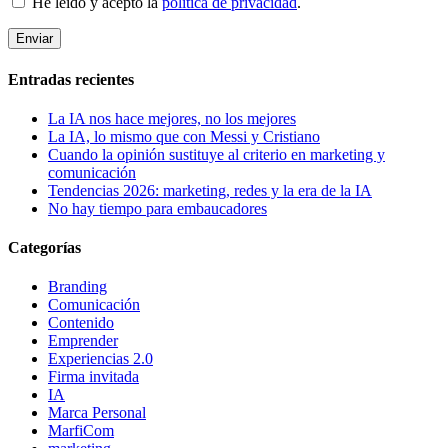
He leído y acepto la
política de privacidad
.
Entradas recientes
La IA nos hace mejores, no los mejores
La IA, lo mismo que con Messi y Cristiano
Cuando la opinión sustituye al criterio en marketing y
comunicación
Tendencias 2026: marketing, redes y la era de la IA
No hay tiempo para embaucadores
Categorías
Branding
Comunicación
Contenido
Emprender
Experiencias 2.0
Firma invitada
IA
Marca Personal
MarfiCom