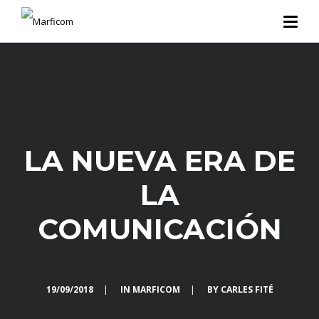
LA NUEVA ERA DE
LA
COMUNICACIÓN
19/09/2018
|
IN
MARFICOM
|
BY
CARLES FITÉ