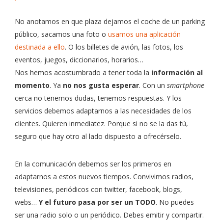
No anotamos en que plaza dejamos el coche de un parking
público, sacamos una foto o
usamos una aplicación
destinada a ello
. O los billetes de avión, las fotos, los
eventos, juegos, diccionarios, horarios…
Nos hemos acostumbrado a tener toda la
información al
momento
. Ya
no nos gusta esperar
. Con un
smartphone
cerca no tenemos dudas, tenemos respuestas. Y los
servicios debemos adaptarnos a las necesidades de los
clientes. Quieren inmediatez. Porque si no se la das tú,
seguro que hay otro al lado dispuesto a ofrecérselo.
En la comunicación debemos ser los primeros en
adaptarnos a estos nuevos tiempos. Convivimos radios,
televisiones, periódicos con twitter, facebook, blogs,
webs…
Y el futuro pasa por ser un TODO
. No puedes
ser una radio solo o un periódico. Debes emitir y compartir.