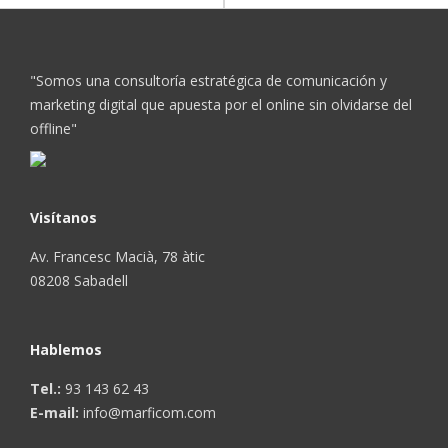
"Somos una consultoría estratégica de comunicación y
marketing digital que apuesta por el online sin olvidarse del
offline"
Visítanos
Av. Francesc Macià, 78 àtic
08208 Sabadell
Hablemos
Tel.:
93 143 62 43
E-mail:
info@marficom.com