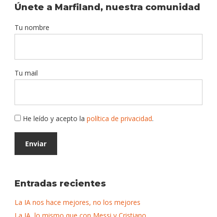
Únete a Marfiland, nuestra comunidad
Tu nombre
Tu mail
He leído y acepto la
política de privacidad
.
Entradas recientes
La IA nos hace mejores, no los mejores
La IA, lo mismo que con Messi y Cristiano