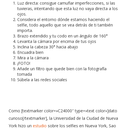
Luz directa: consigue camuflar imperfecciones, si las
tuvieras, intentando que esta luz no vaya directa a los
ojos.
Considera el entorno dónde estamos haciendo el
selfie, todo aquello que se vea detrás de ti también
importa.
Brazo extendido y tu codo en un ángulo de 160°
Levanta la cámara por encima de tus ojos
Inclina la cabeza 30° hacia abajo
Encuadra bien
Mira a la cámara
¡FOTO!
Añade un filtro que quede bien con la fotografía
tomada
Súbela a las redes sociales
Como [textmarker color=»C24000″ type=»text color»]dato
curioso[/textmarker], la Universidad de la Ciudad de Nueva
York hizo un
estudio
sobre los selfies en Nueva York, Sao