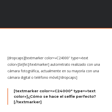
[dropcaps][textmarker color=»C24000″ type=»text
color»]
Selfie:
[/textmarker] autorretrato realizado con una
cámara fotográfica, actualmente en su mayoría con una
cámara digital o teléfono móvil.[/dropcaps]
[textmarker color=»C24000″ type=»text
color»]¿Cómo se hace el selfie perfecto?
[/textmarker]