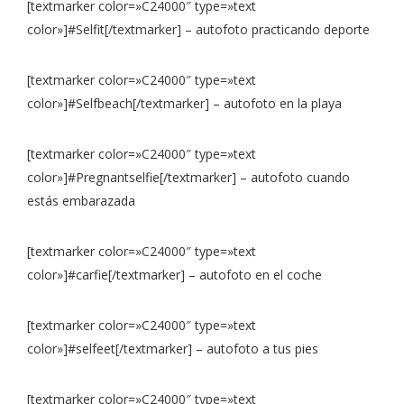
[textmarker color=»C24000″ type=»text
color»]#Selfit[/textmarker] – autofoto practicando deporte
[textmarker color=»C24000″ type=»text
color»]#Selfbeach[/textmarker] – autofoto en la playa
[textmarker color=»C24000″ type=»text
color»]#Pregnantselfie[/textmarker] – autofoto cuando
estás embarazada
[textmarker color=»C24000″ type=»text
color»]#carfie[/textmarker] – autofoto en el coche
[textmarker color=»C24000″ type=»text
color»]#selfeet[/textmarker] – autofoto a tus pies
[textmarker color=»C24000″ type=»text