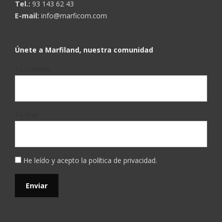
Tel.:
93 143 62 43
E-mail:
info@marficom.com
Únete a Marfiland, nuestra comunidad
Tu nombre
Tu mail
He leído y acepto la
política de privacidad
.