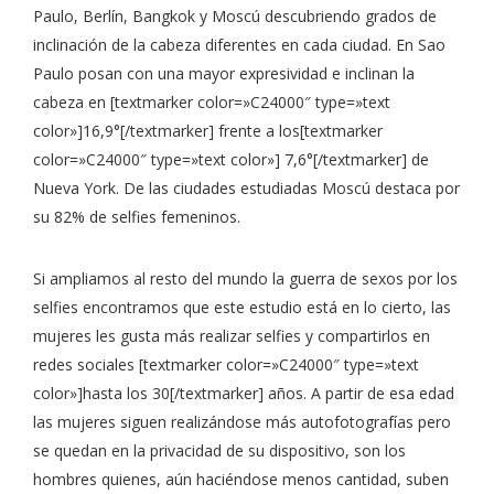
Paulo, Berlín, Bangkok y Moscú descubriendo grados de
inclinación de la cabeza diferentes en cada ciudad. En Sao
Paulo posan con una mayor expresividad e inclinan la
cabeza en [textmarker color=»C24000″ type=»text
color»]16,9°[/textmarker] frente a los[textmarker
color=»C24000″ type=»text color»] 7,6°[/textmarker] de
Nueva York. De las ciudades estudiadas Moscú destaca por
su 82% de selfies femeninos.
Si ampliamos al resto del mundo la guerra de sexos por los
selfies encontramos que este estudio está en lo cierto, las
mujeres les gusta más realizar selfies y compartirlos en
redes sociales [textmarker color=»C24000″ type=»text
color»]hasta los 30[/textmarker] años. A partir de esa edad
las mujeres siguen realizándose más autofotografías pero
se quedan en la privacidad de su dispositivo, son los
hombres quienes, aún haciéndose menos cantidad, suben