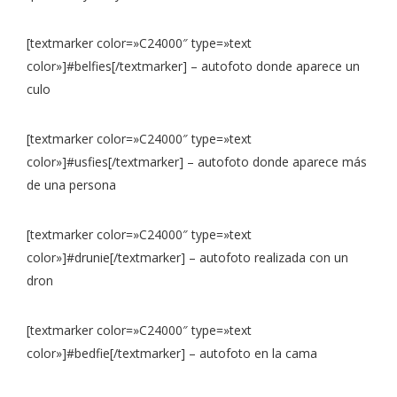
[textmarker color=»C24000″ type=»text
color»]#belfies[/textmarker] – autofoto donde aparece un
culo
[textmarker color=»C24000″ type=»text
color»]#usfies[/textmarker] – autofoto donde aparece más
de una persona
[textmarker color=»C24000″ type=»text
color»]#drunie[/textmarker] – autofoto realizada con un
dron
[textmarker color=»C24000″ type=»text
color»]#bedfie[/textmarker] – autofoto en la cama